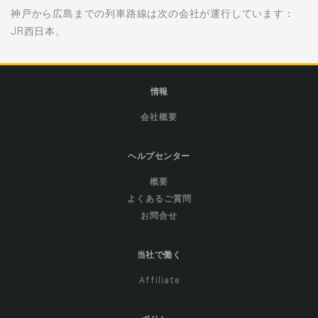
神戸から広島までの列車路線は次の会社が運行しています：
JR西日本。
情報
会社概要
ヘルプセンター
概要
よくあるご質問
お問合せ
当社で働く
Affiliate