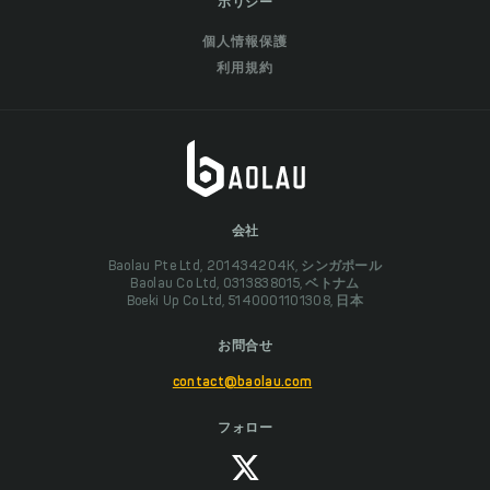
ポリシー
個人情報保護
利用規約
会社
Baolau Pte Ltd, 201434204K, シンガポール
Baolau Co Ltd, 0313838015, ベトナム
Boeki Up Co Ltd, 5140001101308, 日本
お問合せ
contact@baolau.com
フォロー