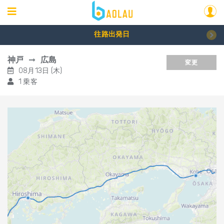
往路出発日
神戸
広島
変更
08月13日 (木)
1 乗客