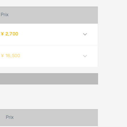
Prix
¥ 2,700
¥ 16,500
Prix