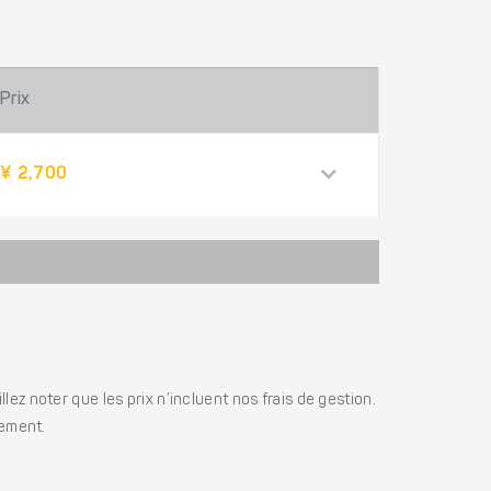
Prix
¥ 2,700
ez noter que les prix n’incluent nos frais de gestion.
iement.