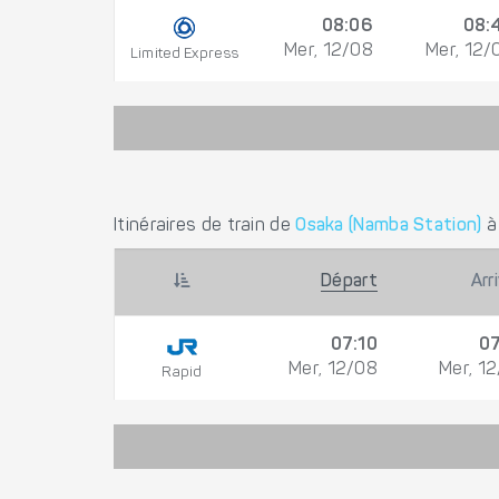
08:06
08:
Mer, 12/08
Mer, 12/
Limited Express
Itinéraires de train de
Osaka (Namba Station)
Départ
Arr
07:10
07
Mer, 12/08
Mer, 1
Rapid