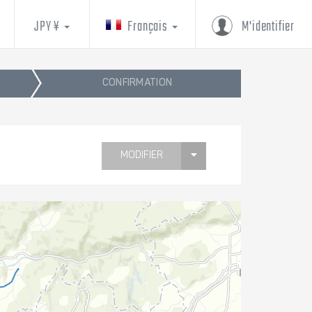
JPY ¥
Français
M'identifier
CONFIRMATION
MODIFIER