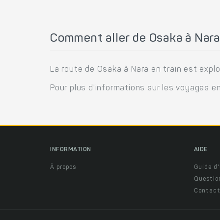
Comment aller de Osaka à Nara 
La route de Osaka à Nara en train est explo
Pour plus d'informations sur les voyages en
INFORMATION
AIDE
À propos
Guide d'
Questio
Contact