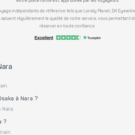
Notre plateforme est approuvée par les voyageurs
ge indépendants de référence tels que Lonely Planet, DK Eyewitne
saluent régulièrement la qualité de notre service, vous permettant d
réserver en toute confiance.
Nara
ain.
 Osaka à Nara ?
à Nara.
a ?
rain.