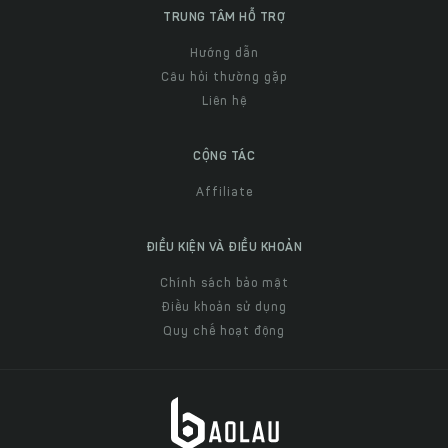
TRUNG TÂM HỖ TRỢ
Hướng dẫn
Câu hỏi thường gặp
Liên hệ
CỘNG TÁC
Affiliate
ĐIỀU KIỆN VÀ ĐIỀU KHOẢN
Chính sách bảo mật
Điều khoản sử dụng
Quy chế hoạt động