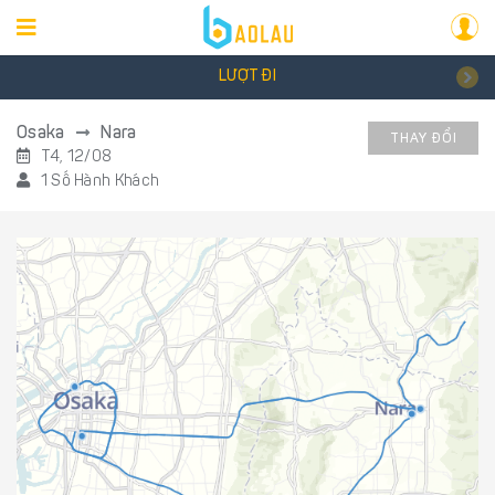
LƯỢT ĐI
Osaka
Nara
THAY ĐỔI
T4, 12/08
1 Số Hành Khách