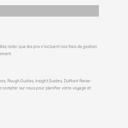
ez noter que les prix n’incluent nos frais de gestion.
iement.
ss, Rough Guides, Insight Guides, DuMont Reise-
e compter sur nous pour planifier votre voyage et