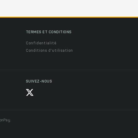
TERMES ET CONDITIONS
Confidentialité
Conditions d'utilisation
SUIVEZ-NOUS
ionPay.