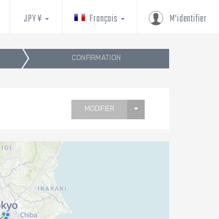
JPY ¥
Français
M'identifier
CONFIRMATION
MODIFIER