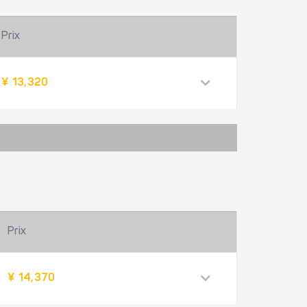
Prix
¥ 13,320
Prix
¥ 14,370