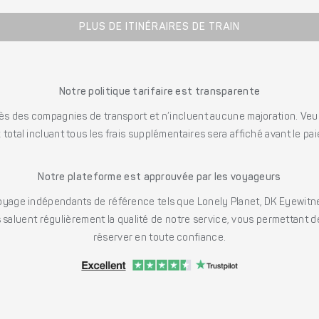
PLUS DE ITINÉRAIRES DE TRAIN
Notre politique tarifaire est transparente
s des compagnies de transport et n’incluent aucune majoration. Veuill
x total incluant tous les frais supplémentaires sera affiché avant le pa
Notre plateforme est approuvée par les voyageurs
ge indépendants de référence tels que Lonely Planet, DK Eyewitne
saluent régulièrement la qualité de notre service, vous permettant d
réserver en toute confiance.