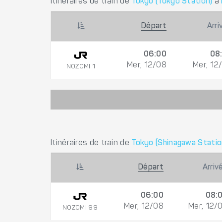
Itinéraires de train de
Tokyo (Tokyo Station)
à
Départ
Arri
06:00
08
Mer, 12/08
Mer, 12
NOZOMI 1
Itinéraires de train de
Tokyo (Shinagawa Statio
Départ
Arriv
06:00
08:
Mer, 12/08
Mer, 12/
NOZOMI 99