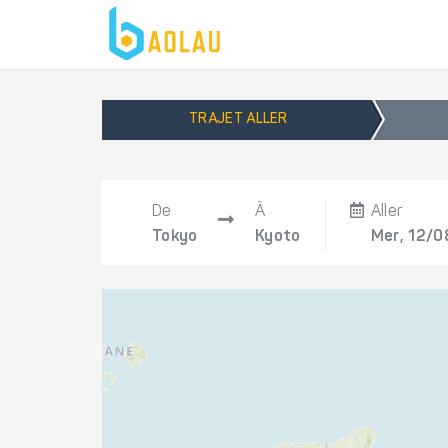
TRAJET ALLER
De
À
Aller
Tokyo
Kyoto
Mer, 12/0