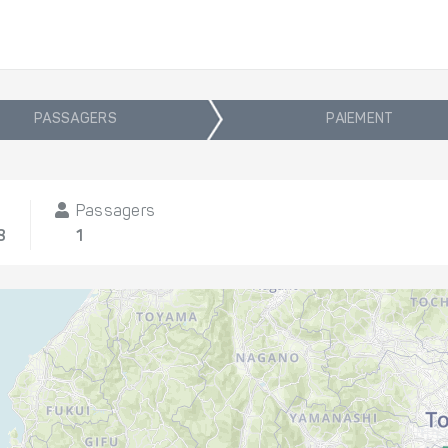
PASSAGERS
PAIEMENT
Passagers
8
1