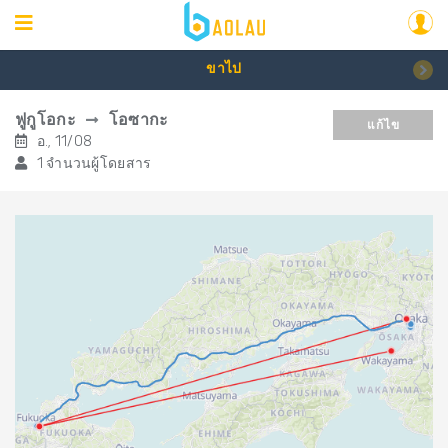
ขาไป
ฟูกูโอกะ
โอซากะ
แก้ไข
อ., 11/08
1 จำนวนผู้โดยสาร