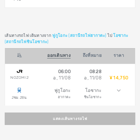
เส้นทางรถไฟ เดินทางจาก
ฟูกูโอกะ (สถานีรถไฟฮากาตะ)
ไป
โอซากะ
(สถานีรถไฟชินโอซากะ)
ออกเดินทาง
ถึงที่หมาย
ราคา
06:00
08:28
NOZOMI 2
อ., 11/08
อ., 11/08
¥ 14,750
ฟูกูโอกะ
โอซากะ
ฮากาตะ
ชินโอซากะ
2ชม. 28น.
แสดงเส้นทางรถไฟ