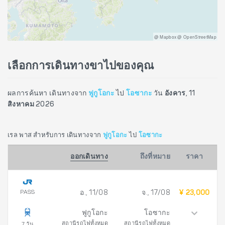
@ Mapbox @ OpenStreetMap
เลือกการเดินทางขาไปของคุณ
ผลการค้นหา เดินทางจาก
ฟูกูโอกะ
ไป
โอซากะ
วัน
อังคาร, 11
สิงหาคม 2026
เรล พาส สำหรับการ เดินทางจาก
ฟูกูโอกะ
ไป
โอซากะ
ออกเดินทาง
ถึงที่หมาย
ราคา
PASS
อ., 11/08
จ., 17/08
¥ 23,000
ฟูกูโอกะ
โอซากะ
สถานีรถไฟทั้งหมด
สถานีรถไฟทั้งหมด
7 วัน