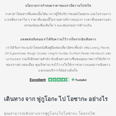
นโยบายการกำหนดราคาของเรามีความโปร่งใส
ราคาค่าโดยสารที่แสดงนั้นได้มาจากผู้ให้บริการขนส่งโดยตรง และไม่รวมการ
บวกเพิ่มราคาใด ๆ ราคาที่แสดงนี้ไม่รวมค่าบริการของเรา ราคาทั้งหมดรวมค่า
ธรรมเนียมเพิ่มเติมใด ๆ จะแสดงก่อนการชำระเงิน
แพลตฟอร์มของเราได้รับความไว้วางใจจากนักเดินทาง
เราได้รับการแนะนำโดยหนังสือคู่มือท่องเที่ยวอิสระชั้นนำ เช่น Lonely Planet,
DK Eyewitness, Rough Guides, Insight Guides, DuMont Reise-Handbuch และ
Le Routard รวมถึงอีกหลายสำนัก นักเดินทางต่างชื่นชมคุณภาพการให้บริการ
ของเราอย่างต่อเนื่อง คุณจึงสามารถไว้วางใจให้เราช่วยวางแผนการเดินทาง
และจองบริการได้อย่างมั่นใจ
เดินทาง จาก ฟูกูโอกะ ไป โอซากะ อย่างไร
คุณสามารถเดินทางจากฟูกูโอกะไปโอซากะ โดยรถไฟ