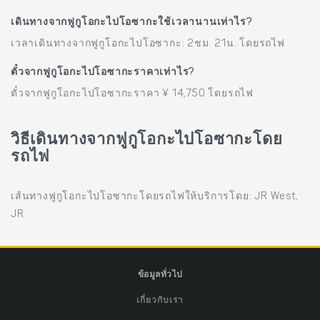
เดินทางจากฟูกูโอกะไปโอซากะใช้เวลานานเท่าไร?
เวลาเดินทางจากฟูกูโอกะไปโอซากะ: 2ชม. 21น. โดยรถไฟ
ตั๋วจากฟูกูโอกะไปโอซากะราคาเท่าไร?
ตั๋วจากฟูกูโอกะไปโอซากะราคา ¥ 14,750 โดยรถไฟ
วิธีเดินทางจากฟูกูโอกะไปโอซากะโดย
รถไฟ
เส้นทางฟูกูโอกะไปโอซากะโดยรถไฟให้บริการโดย: JR West,
JR
ข้อมูลทั่วไป
เกี่ยวกับเรา