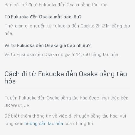
Bạn có thể đi từ Fukuoka đến Osaka bằng tàu hỏa.
Từ Fukuoka đến Osaka mất bao lâu?
Thời gian di chuyển từ Fukuoka đến Osaka: 2h 21m bằng tàu
hỏa.
Vé từ Fukuoka đến Osaka giá bao nhiêu?
Vé từ Fukuoka đến Osaka có giá ¥ 14,750 bằng tàu hỏa.
Cách đi từ Fukuoka đến Osaka bằng tàu
hỏa
Tuyến Fukuoka đến Osaka bằng tàu hỏa được khai thác bởi:
JR West, JR.
Để biết thêm thông tin về việc di chuyển bằng tàu hỏa, vui
lòng xem
hướng dẫn tàu hỏa
của chúng tôi.