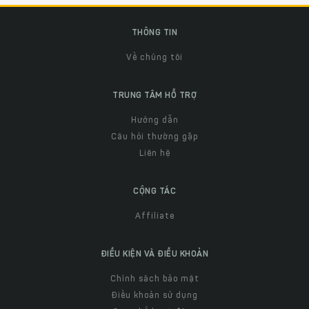
THÔNG TIN
Về chúng tôi
TRUNG TÂM HỖ TRỢ
Hướng dẫn
Câu hỏi thường gặp
Liên hệ
CỘNG TÁC
Affiliate
ĐIỀU KIỆN VÀ ĐIỀU KHOẢN
Chính sách bảo mật
Điều khoản sử dụng