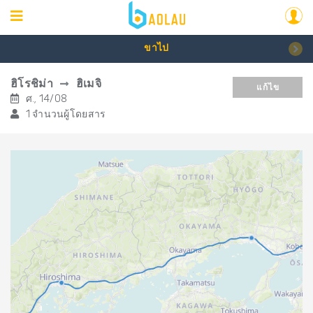
ขาไป
ฮิโรชิม่า
ฮิเมจิ
แก้ไข
ศ., 14/08
1 จำนวนผู้โดยสาร