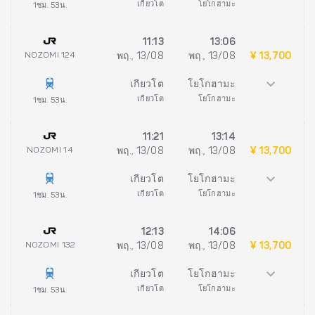
เกียวโต
โยโกฮามะ
1ชม. 53น.
11:13
13:06
NOZOMI 124
พฤ., 13/08
พฤ., 13/08
¥ 13,700
เกียวโต
โยโกฮามะ
เกียวโต
โยโกฮามะ
1ชม. 53น.
11:21
13:14
NOZOMI 14
พฤ., 13/08
พฤ., 13/08
¥ 13,700
เกียวโต
โยโกฮามะ
เกียวโต
โยโกฮามะ
1ชม. 53น.
12:13
14:06
NOZOMI 132
พฤ., 13/08
พฤ., 13/08
¥ 13,700
เกียวโต
โยโกฮามะ
เกียวโต
โยโกฮามะ
1ชม. 53น.