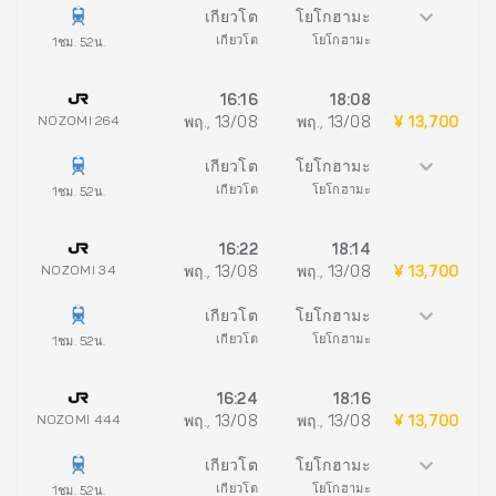
เกียวโต
โยโกฮามะ
เกียวโต
โยโกฮามะ
1ชม. 52น.
16:16
18:08
NOZOMI 264
พฤ., 13/08
พฤ., 13/08
¥ 13,700
เกียวโต
โยโกฮามะ
เกียวโต
โยโกฮามะ
1ชม. 52น.
16:22
18:14
NOZOMI 34
พฤ., 13/08
พฤ., 13/08
¥ 13,700
เกียวโต
โยโกฮามะ
เกียวโต
โยโกฮามะ
1ชม. 52น.
16:24
18:16
NOZOMI 444
พฤ., 13/08
พฤ., 13/08
¥ 13,700
เกียวโต
โยโกฮามะ
เกียวโต
โยโกฮามะ
1ชม. 52น.