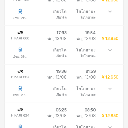
พฤ., 13/08
พฤ., 13/08
¥ 12,650
เกียวโต
โยโกฮามะ
เกียวโต
โยโกฮามะ
2ชม. 21น.
17:33
19:54
HIKARI 660
พฤ., 13/08
พฤ., 13/08
¥ 12,650
เกียวโต
โยโกฮามะ
เกียวโต
โยโกฮามะ
2ชม. 21น.
19:36
21:59
HIKARI 664
พฤ., 13/08
พฤ., 13/08
¥ 12,650
เกียวโต
โยโกฮามะ
เกียวโต
โยโกฮามะ
2ชม. 23น.
06:25
08:50
HIKARI 634
พฤ., 13/08
พฤ., 13/08
¥ 12,650
เกียวโต
โยโกฮามะ