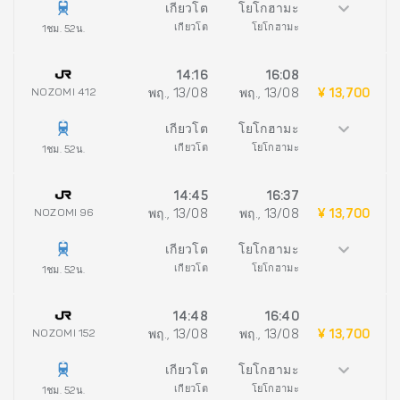
เกียวโต
โยโกฮามะ
เกียวโต
โยโกฮามะ
1ชม. 52น.
14:16
16:08
NOZOMI 412
พฤ., 13/08
พฤ., 13/08
¥ 13,700
เกียวโต
โยโกฮามะ
เกียวโต
โยโกฮามะ
1ชม. 52น.
14:45
16:37
NOZOMI 96
พฤ., 13/08
พฤ., 13/08
¥ 13,700
เกียวโต
โยโกฮามะ
เกียวโต
โยโกฮามะ
1ชม. 52น.
14:48
16:40
NOZOMI 152
พฤ., 13/08
พฤ., 13/08
¥ 13,700
เกียวโต
โยโกฮามะ
เกียวโต
โยโกฮามะ
1ชม. 52น.