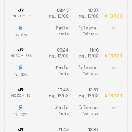
08:45
10:37
NOZOMI 2
พฤ., 13/08
พฤ., 13/08
¥ 13,700
เกียวโต
โยโกฮามะ
เกียวโต
โยโกฮามะ
1ชม. 52น.
09:24
11:16
NOZOMI 338
พฤ., 13/08
พฤ., 13/08
¥ 13,700
เกียวโต
โยโกฮามะ
เกียวโต
โยโกฮามะ
1ชม. 52น.
10:45
12:37
NOZOMI 10
พฤ., 13/08
พฤ., 13/08
¥ 13,700
เกียวโต
โยโกฮามะ
เกียวโต
โยโกฮามะ
1ชม. 52น.
11:45
13:37