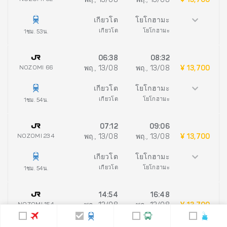
พฤ., 13/08
พฤ., 13/08
¥ 13,700
เกียวโต
โยโกฮามะ
เกียวโต
โยโกฮามะ
1ชม. 53น.
06:38
08:32
NOZOMI 66
พฤ., 13/08
พฤ., 13/08
¥ 13,700
เกียวโต
โยโกฮามะ
เกียวโต
โยโกฮามะ
1ชม. 54น.
07:12
09:06
NOZOMI 234
พฤ., 13/08
พฤ., 13/08
¥ 13,700
เกียวโต
โยโกฮามะ
เกียวโต
โยโกฮามะ
1ชม. 54น.
14:54
16:48
NOZOMI 154
พฤ., 13/08
พฤ., 13/08
¥ 13,700
เกียวโต
โยโกฮามะ