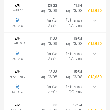
09:33
11:54
HIKARI 644
พฤ., 13/08
พฤ., 13/08
¥ 12,650
เกียวโต
โยโกฮามะ
เกียวโต
โยโกฮามะ
2ชม. 21น.
11:33
13:54
HIKARI 648
พฤ., 13/08
พฤ., 13/08
¥ 12,650
เกียวโต
โยโกฮามะ
เกียวโต
โยโกฮามะ
2ชม. 21น.
13:33
15:54
HIKARI 652
พฤ., 13/08
พฤ., 13/08
¥ 12,650
เกียวโต
โยโกฮามะ
เกียวโต
โยโกฮามะ
2ชม. 21น.
15:33
17:54
HIKARI 656