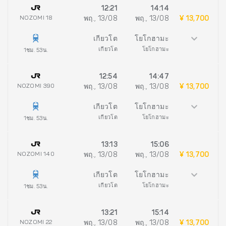
12:21
14:14
NOZOMI 18
พฤ., 13/08
พฤ., 13/08
¥ 13,700
เกียวโต
โยโกฮามะ
เกียวโต
โยโกฮามะ
1ชม. 53น.
12:54
14:47
NOZOMI 390
พฤ., 13/08
พฤ., 13/08
¥ 13,700
เกียวโต
โยโกฮามะ
เกียวโต
โยโกฮามะ
1ชม. 53น.
13:13
15:06
NOZOMI 140
พฤ., 13/08
พฤ., 13/08
¥ 13,700
เกียวโต
โยโกฮามะ
เกียวโต
โยโกฮามะ
1ชม. 53น.
13:21
15:14
NOZOMI 22
พฤ., 13/08
พฤ., 13/08
¥ 13,700