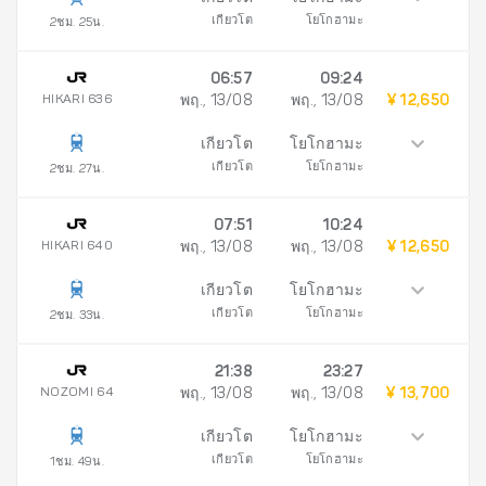
เกียวโต
โยโกฮามะ
2ชม. 25น.
06:57
09:24
HIKARI 636
พฤ., 13/08
พฤ., 13/08
¥ 12,650
เกียวโต
โยโกฮามะ
เกียวโต
โยโกฮามะ
2ชม. 27น.
07:51
10:24
HIKARI 640
พฤ., 13/08
พฤ., 13/08
¥ 12,650
เกียวโต
โยโกฮามะ
เกียวโต
โยโกฮามะ
2ชม. 33น.
21:38
23:27
NOZOMI 64
พฤ., 13/08
พฤ., 13/08
¥ 13,700
เกียวโต
โยโกฮามะ
เกียวโต
โยโกฮามะ
1ชม. 49น.