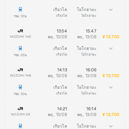
เกียวโต
โยโกฮามะ
เกียวโต
โยโกฮามะ
1ชม. 53น.
13:54
15:47
NOZOMI 146
พฤ., 13/08
พฤ., 13/08
¥ 13,700
เกียวโต
โยโกฮามะ
เกียวโต
โยโกฮามะ
1ชม. 53น.
14:13
16:06
NOZOMI 148
พฤ., 13/08
พฤ., 13/08
¥ 13,700
เกียวโต
โยโกฮามะ
เกียวโต
โยโกฮามะ
1ชม. 53น.
14:21
16:14
NOZOMI 26
พฤ., 13/08
พฤ., 13/08
¥ 13,700
เกียวโต
โยโกฮามะ