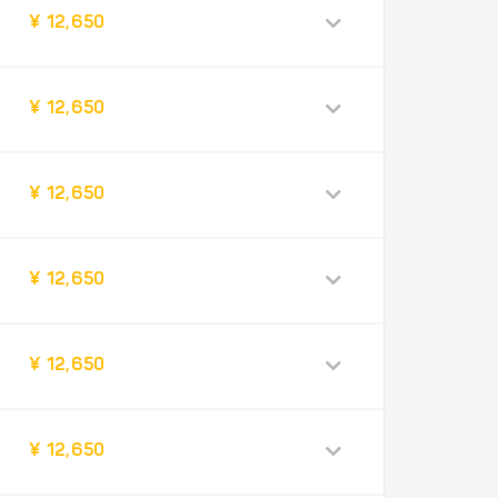
¥ 12,650
¥ 12,650
¥ 12,650
¥ 12,650
¥ 12,650
¥ 12,650