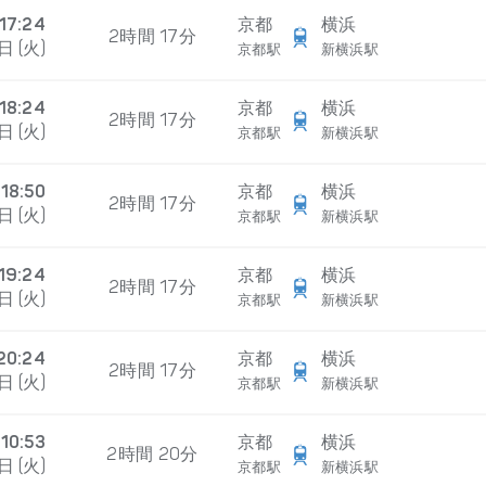
17:24
京都
横浜
2時間 17分
日 (火)
京都駅
新横浜駅
18:24
京都
横浜
2時間 17分
日 (火)
京都駅
新横浜駅
18:50
京都
横浜
2時間 17分
日 (火)
京都駅
新横浜駅
19:24
京都
横浜
2時間 17分
日 (火)
京都駅
新横浜駅
20:24
京都
横浜
2時間 17分
日 (火)
京都駅
新横浜駅
10:53
京都
横浜
2時間 20分
日 (火)
京都駅
新横浜駅