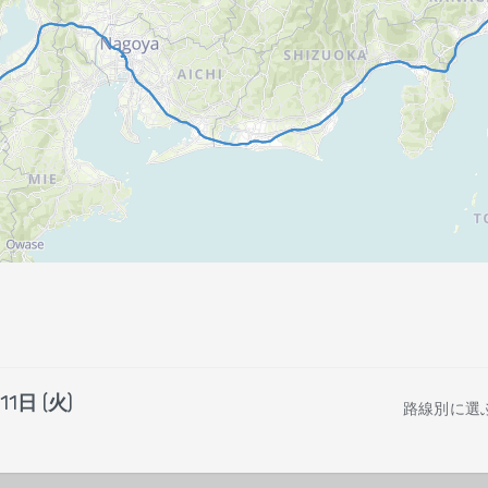
1日 (火)
路線別に選