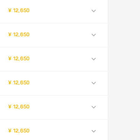
¥ 12,650
¥ 12,650
¥ 12,650
¥ 12,650
¥ 12,650
¥ 12,650