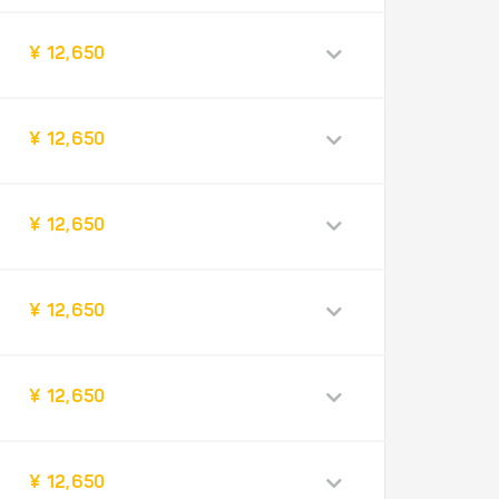
¥ 12,650
¥ 12,650
¥ 12,650
¥ 12,650
¥ 12,650
¥ 12,650