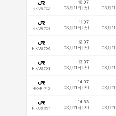
10:07
08月11日 (火)
08月11
HIKARI 702
11:07
08月11日 (火)
08月11
HIKARI 704
12:07
08月11日 (火)
08月11
HIKARI 706
13:07
08月11日 (火)
08月11
HIKARI 708
14:07
08月11日 (火)
08月11
HIKARI 710
14:33
08月11日 (火)
08月11
HIKARI 654