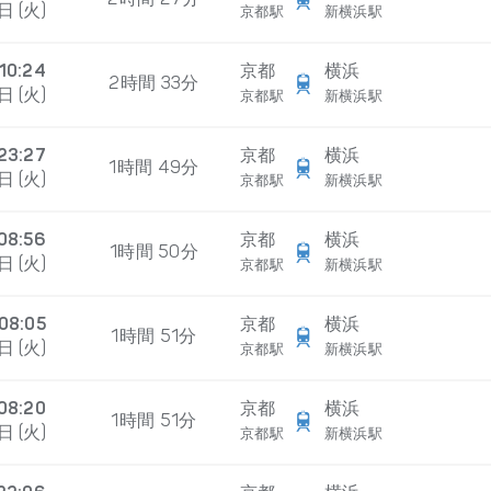
2時間 27分
日 (火)
京都駅
新横浜駅
10:24
京都
横浜
2時間 33分
日 (火)
京都駅
新横浜駅
23:27
京都
横浜
1時間 49分
日 (火)
京都駅
新横浜駅
08:56
京都
横浜
1時間 50分
日 (火)
京都駅
新横浜駅
08:05
京都
横浜
1時間 51分
日 (火)
京都駅
新横浜駅
08:20
京都
横浜
1時間 51分
日 (火)
京都駅
新横浜駅