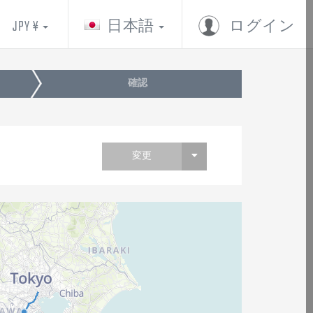
JPY ¥
日本語
ログイン
確認
変更