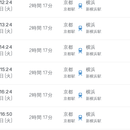
12:24
京都
横浜
2時間 17分
日 (火)
京都駅
新横浜駅
13:24
京都
横浜
2時間 17分
日 (火)
京都駅
新横浜駅
14:24
京都
横浜
2時間 17分
日 (火)
京都駅
新横浜駅
15:24
京都
横浜
2時間 17分
日 (火)
京都駅
新横浜駅
16:24
京都
横浜
2時間 17分
日 (火)
京都駅
新横浜駅
16:50
京都
横浜
2時間 17分
日 (火)
京都駅
新横浜駅