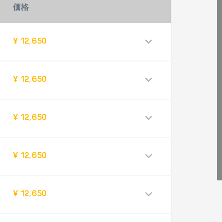
価格
¥ 12,650
¥ 12,650
¥ 12,650
¥ 12,650
¥ 12,650