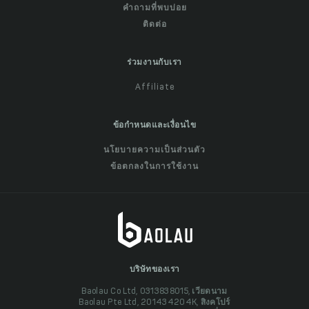
คำถามที่พบบ่อย
ติดต่อ
ร่วมงานกับเรา
Affiliate
ข้อกำหนดและเงื่อนไข
นโยบายความเป็นส่วนตัว
ข้อตกลงในการใช้งาน
บริษัทของเรา
Baolau Co Ltd, 0313838015, เวียดนาม
Baolau Pte Ltd, 201434204K, สิงคโปร์