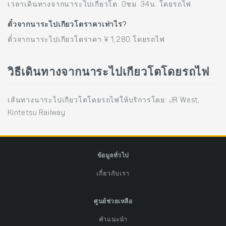
เวลาเดินทางจากนาระไปเกียวโต: 0ชม. 34น. โดยรถไฟ
ตั๋วจากนาระไปเกียวโตราคาเท่าไร?
ตั๋วจากนาระไปเกียวโตราคา ¥ 1,280 โดยรถไฟ
วิธีเดินทางจากนาระไปเกียวโตโดยรถไฟ
เส้นทางนาระไปเกียวโตโดยรถไฟให้บริการโดย: JR West,
Kintetsu Railway
ข้อมูลทั่วไป
เกี่ยวกับเรา
ศูนย์ช่วยเหลือ
คำแนะนำ