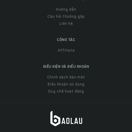
Hướng dẫn
Câu hỏi thường gặp
Liên hệ
CỘNG TÁC
Affiliate
ĐIỀU KIỆN VÀ ĐIỀU KHOẢN
Chính sách bảo mật
Điều khoản sử dụng
Quy chế hoạt động