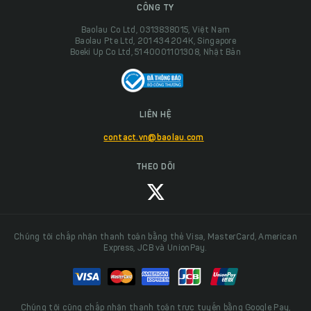
CÔNG TY
Baolau Co Ltd, 0313838015, Việt Nam
Baolau Pte Ltd, 201434204K, Singapore
Boeki Up Co Ltd, 5140001101308, Nhật Bản
LIÊN HỆ
contact.vn@baolau.com
THEO DÕI
Chúng tôi chấp nhận thanh toán bằng thẻ Visa, MasterCard, American
Express, JCB và UnionPay.
Chúng tôi cũng chấp nhận thanh toán trực tuyến bằng Google Pay,