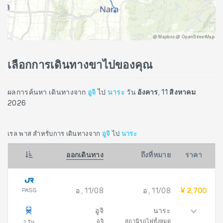
@ Mapbox @ OpenStreetMap
เลือกการเดินทางขาไปของคุณ
ผลการค้นหา เดินทางจาก
อูจิ
ไป
นาระ
วัน
อังคาร, 11 สิงหาคม
2026
เรล พาส สำหรับการ เดินทางจาก
อูจิ
ไป
นาระ
ออกเดินทาง
ถึงที่หมาย
ราคา
PASS
อ., 11/08
อ., 11/08
¥ 2,700
อูจิ
นาระ
อูจิ
สถานีรถไฟทั้งหมด
1 วัน