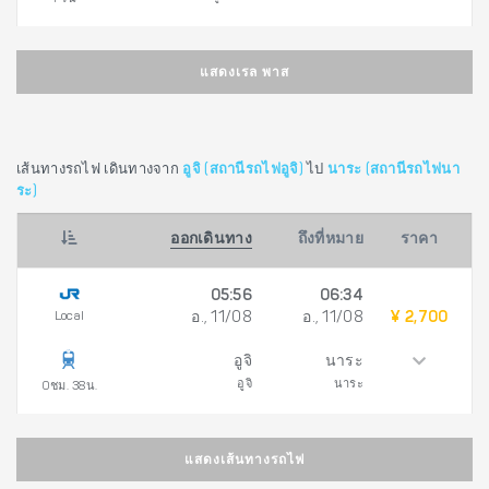
แสดงเรล พาส
เส้นทางรถไฟ เดินทางจาก
อูจิ (สถานีรถไฟอูจิ)
ไป
นาระ (สถานีรถไฟนา
ระ)
ออกเดินทาง
ถึงที่หมาย
ราคา
05:56
06:34
Local
อ., 11/08
อ., 11/08
¥ 2,700
อูจิ
นาระ
อูจิ
นาระ
0ชม. 38น.
แสดงเส้นทางรถไฟ