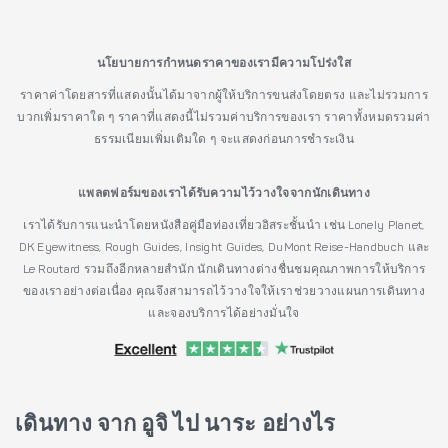
นโยบายการกำหนดราคาของเรามีความโปร่งใส
ราคาค่าโดยสารที่แสดงนั้นได้มาจากผู้ให้บริการขนส่งโดยตรง และไม่รวมการ
บวกเพิ่มราคาใด ๆ ราคาที่แสดงนี้ไม่รวมค่าบริการของเรา ราคาทั้งหมดรวมค่า
ธรรมเนียมเพิ่มเติมใด ๆ จะแสดงก่อนการชำระเงิน
แพลตฟอร์มของเราได้รับความไว้วางใจจากนักเดินทาง
เราได้รับการแนะนำโดยหนังสือคู่มือท่องเที่ยวอิสระชั้นนำ เช่น Lonely Planet,
DK Eyewitness, Rough Guides, Insight Guides, DuMont Reise-Handbuch และ
Le Routard รวมถึงอีกหลายสำนัก นักเดินทางต่างชื่นชมคุณภาพการให้บริการ
ของเราอย่างต่อเนื่อง คุณจึงสามารถไว้วางใจให้เราช่วยวางแผนการเดินทาง
และจองบริการได้อย่างมั่นใจ
เดินทาง จาก อูจิ ไป นาระ อย่างไร