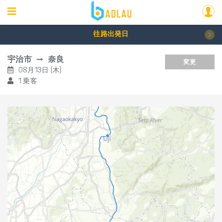
往路出発日
宇治市
奈良
変更
08月13日 (木)
1 乗客