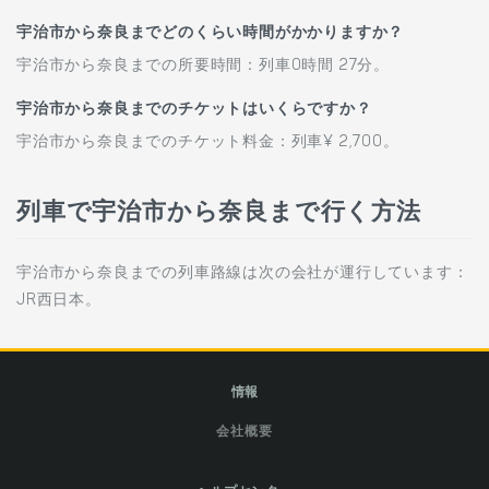
宇治市から奈良までどのくらい時間がかかりますか？
宇治市から奈良までの所要時間：列車0時間 27分。
宇治市から奈良までのチケットはいくらですか？
宇治市から奈良までのチケット料金：列車¥ 2,700。
列車で宇治市から奈良まで行く方法
宇治市から奈良までの列車路線は次の会社が運行しています：
JR西日本。
情報
会社概要