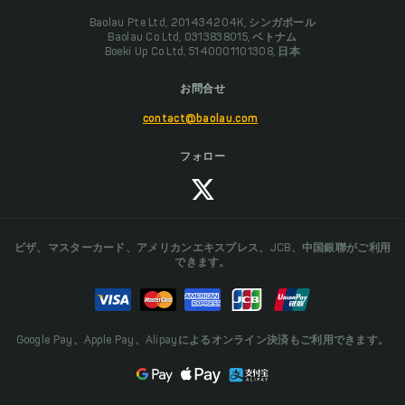
Baolau Pte Ltd, 201434204K, シンガポール
Baolau Co Ltd, 0313838015, ベトナム
Boeki Up Co Ltd, 5140001101308, 日本
お問合せ
contact@baolau.com
フォロー
ビザ、マスターカード、アメリカンエキスプレス、JCB、中国銀聯がご利用
できます。
Google Pay、Apple Pay、Alipayによるオンライン決済もご利用できます。