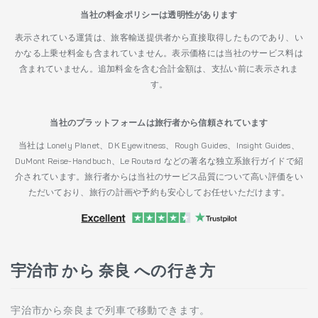
当社の料金ポリシーは透明性があります
表示されている運賃は、旅客輸送提供者から直接取得したものであり、い
かなる上乗せ料金も含まれていません。表示価格には当社のサービス料は
含まれていません。追加料金を含む合計金額は、支払い前に表示されま
す。
当社のプラットフォームは旅行者から信頼されています
当社は Lonely Planet、DK Eyewitness、Rough Guides、Insight Guides、
DuMont Reise-Handbuch、Le Routard などの著名な独立系旅行ガイドで紹
介されています。旅行者からは当社のサービス品質について高い評価をい
ただいており、旅行の計画や予約も安心してお任せいただけます。
宇治市 から 奈良 への行き方
宇治市から奈良まで列車で移動できます。