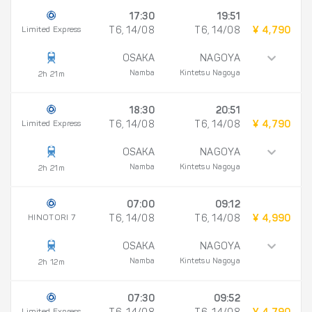
17:30
19:51
Limited Express
T6, 14/08
T6, 14/08
¥ 4,790
OSAKA
NAGOYA
Namba
Kintetsu Nagoya
2h 21m
18:30
20:51
Limited Express
T6, 14/08
T6, 14/08
¥ 4,790
OSAKA
NAGOYA
Namba
Kintetsu Nagoya
2h 21m
07:00
09:12
HINOTORI 7
T6, 14/08
T6, 14/08
¥ 4,990
OSAKA
NAGOYA
Namba
Kintetsu Nagoya
2h 12m
07:30
09:52
Limited Express