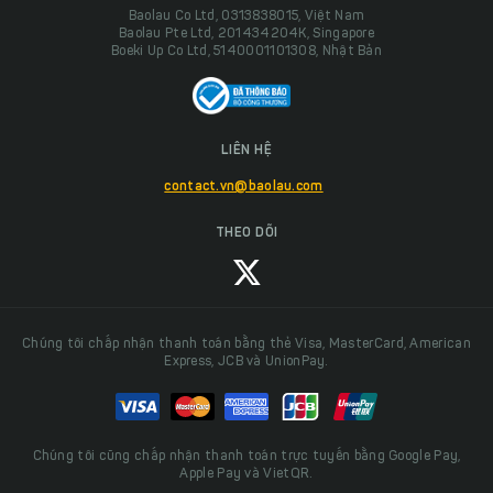
Baolau Co Ltd, 0313838015, Việt Nam
Baolau Pte Ltd, 201434204K, Singapore
Boeki Up Co Ltd, 5140001101308, Nhật Bản
LIÊN HỆ
contact.vn@baolau.com
THEO DÕI
Chúng tôi chấp nhận thanh toán bằng thẻ Visa, MasterCard, American
Express, JCB và UnionPay.
Chúng tôi cũng chấp nhận thanh toán trực tuyến bằng Google Pay,
Apple Pay và VietQR.