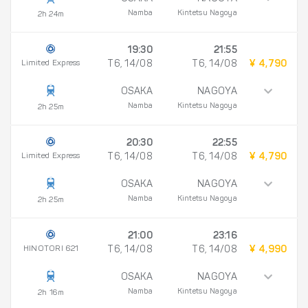
Namba
Kintetsu Nagoya
2h 24m
19:30
21:55
Limited Express
T6, 14/08
T6, 14/08
¥ 4,790
OSAKA
NAGOYA
Namba
Kintetsu Nagoya
2h 25m
20:30
22:55
Limited Express
T6, 14/08
T6, 14/08
¥ 4,790
OSAKA
NAGOYA
Namba
Kintetsu Nagoya
2h 25m
21:00
23:16
HINOTORI 621
T6, 14/08
T6, 14/08
¥ 4,990
OSAKA
NAGOYA
Namba
Kintetsu Nagoya
2h 16m