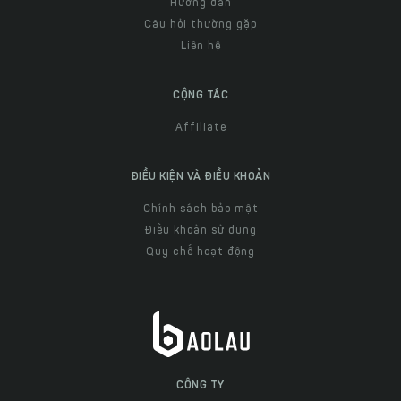
Hướng dẫn
Câu hỏi thường gặp
Liên hệ
CỘNG TÁC
Affiliate
ĐIỀU KIỆN VÀ ĐIỀU KHOẢN
Chính sách bảo mật
Điều khoản sử dụng
Quy chế hoạt động
CÔNG TY