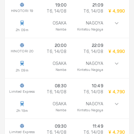
19:00
21:09
HINOTORI 19
T6, 14/08
T6, 14/08
¥ 4,990
OSAKA
NAGOYA
Namba
Kintetsu Nagoya
2h 09m
20:00
22:09
HINOTORI 20
T6, 14/08
T6, 14/08
¥ 4,990
OSAKA
NAGOYA
Namba
Kintetsu Nagoya
2h 09m
08:30
10:49
Limited Express
T6, 14/08
T6, 14/08
¥ 4,790
OSAKA
NAGOYA
Namba
Kintetsu Nagoya
2h 19m
09:30
11:49
Limited Express
T6, 14/08
T6, 14/08
¥ 4,790