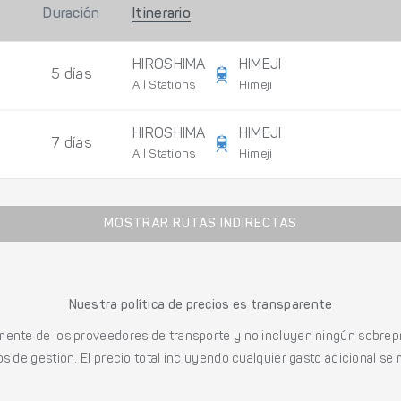
Duración
Itinerario
HIROSHIMA
HIMEJI
5 días
All Stations
Himeji
HIROSHIMA
HIMEJI
7 días
All Stations
Himeji
MOSTRAR RUTAS INDIRECTAS
Nuestra política de precios es transparente
mente de los proveedores de transporte y no incluyen ningún sobrepr
s de gestión. El precio total incluyendo cualquier gasto adicional se 