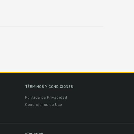
TÉRMINOS Y CONDICIONES
Política de Privacidad
Condiciones de Uso