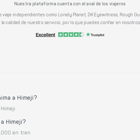
Nuestra plataforma cuenta con el aval de los viajeros
viaje independientes como Lonely Planet, DK Eyewitness, Rough Gu
a calidad de nuestro servicio, por lo que puedes confiar en nosotros p
hima a Himeji?
Himeji.
 a Himeji?
,000 en tren.