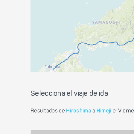
Selecciona el viaje de ida
Resultados de
Hiroshima
a
Himeji
el
Viern