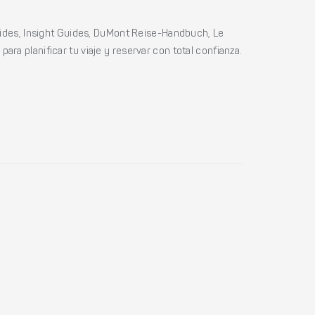
ides, Insight Guides, DuMont Reise-Handbuch, Le
ara planificar tu viaje y reservar con total confianza.