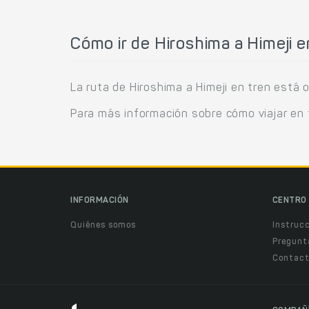
Cómo ir de Hiroshima a Himeji e
La ruta de Hiroshima a Himeji en tren está 
Para más información sobre cómo viajar en 
INFORMACIÓN
CENTRO 
Quiénes somos
Instruc
Pregunt
Contact