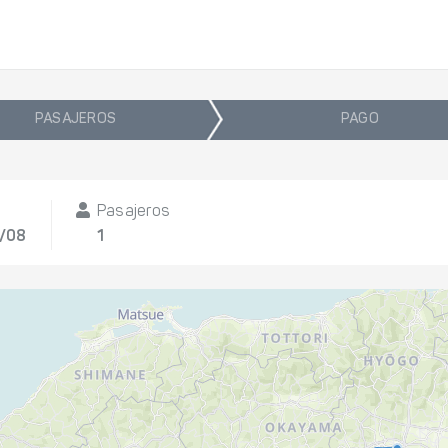
PASAJEROS
PAGO
Pasajeros
4/08
1