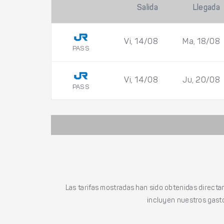
Salida
Llegada
Vi, 14/08
Ma, 18/08
PASS
Vi, 14/08
Ju, 20/08
PASS
Las tarifas mostradas han sido obtenidas directa
incluyen nuestros gasto