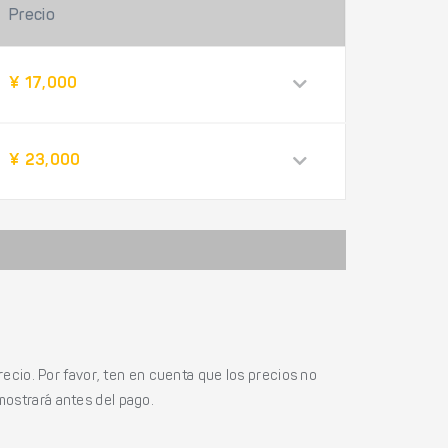
Precio
¥ 17,000
¥ 23,000
ecio. Por favor, ten en cuenta que los precios no
mostrará antes del pago.