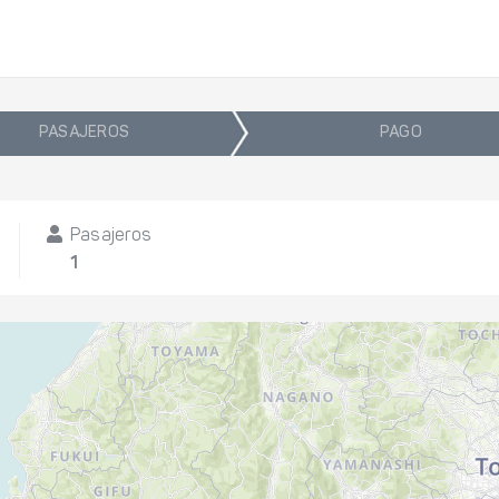
PASAJEROS
PAGO
Pasajeros
1