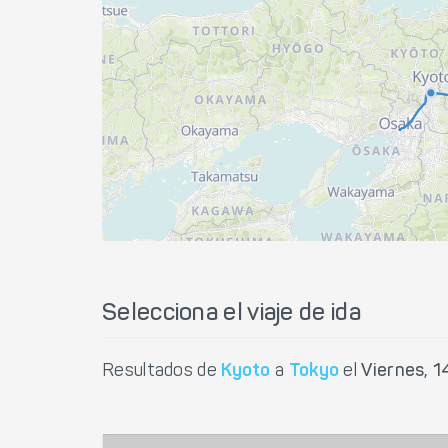
Selecciona el viaje de ida
Resultados de
Kyoto
a
Tokyo
el
Viernes, 