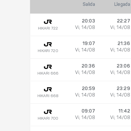
Salida
Llegada
20:03
22:27
Vi, 14/08
Vi, 14/08
HIKARI 722
19:07
21:36
Vi, 14/08
Vi, 14/08
HIKARI 720
20:36
23:06
Vi, 14/08
Vi, 14/08
HIKARI 666
20:59
23:29
Vi, 14/08
Vi, 14/08
HIKARI 668
09:07
11:42
Vi, 14/08
Vi, 14/08
HIKARI 700