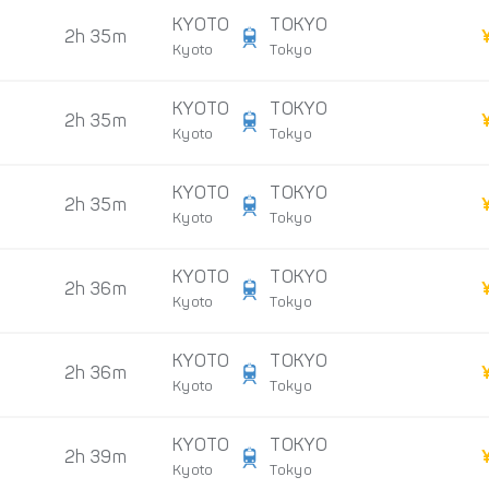
KYOTO
TOKYO
2h 35m
Kyoto
Tokyo
KYOTO
TOKYO
2h 35m
Kyoto
Tokyo
KYOTO
TOKYO
2h 35m
Kyoto
Tokyo
KYOTO
TOKYO
2h 36m
Kyoto
Tokyo
KYOTO
TOKYO
2h 36m
Kyoto
Tokyo
KYOTO
TOKYO
2h 39m
Kyoto
Tokyo