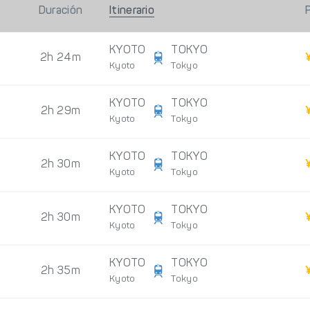
Duración
Itinerario
KYOTO
TOKYO
2h 24m
Kyoto
Tokyo
KYOTO
TOKYO
2h 29m
Kyoto
Tokyo
KYOTO
TOKYO
2h 30m
Kyoto
Tokyo
KYOTO
TOKYO
2h 30m
Kyoto
Tokyo
KYOTO
TOKYO
2h 35m
Kyoto
Tokyo