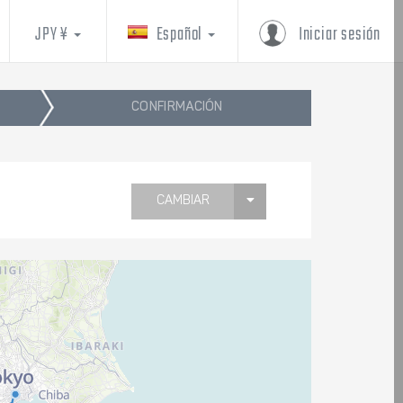
JPY ¥
Español
Iniciar sesión
CONFIRMACIÓN
CAMBIAR