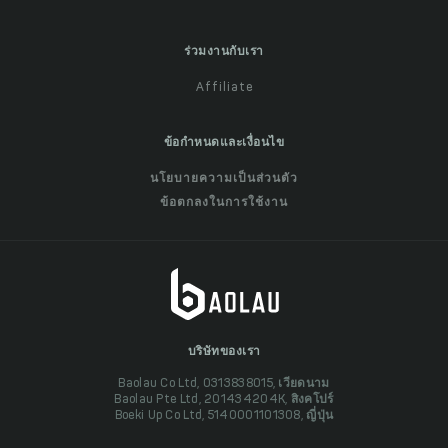
ร่วมงานกับเรา
Affiliate
ข้อกำหนดและเงื่อนไข
นโยบายความเป็นส่วนตัว
ข้อตกลงในการใช้งาน
บริษัทของเรา
Baolau Co Ltd, 0313838015, เวียดนาม
Baolau Pte Ltd, 201434204K, สิงคโปร์
Boeki Up Co Ltd, 5140001101308, ญี่ปุ่น