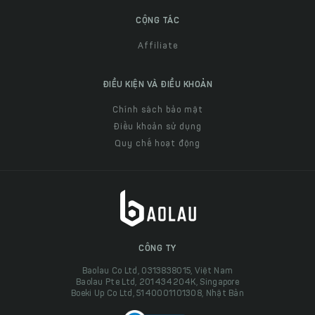
CỘNG TÁC
Affiliate
ĐIỀU KIỆN VÀ ĐIỀU KHOẢN
Chính sách bảo mật
Điều khoản sử dụng
Quy chế hoạt động
CÔNG TY
Baolau Co Ltd, 0313838015, Việt Nam
Baolau Pte Ltd, 201434204K, Singapore
Boeki Up Co Ltd, 5140001101308, Nhật Bản