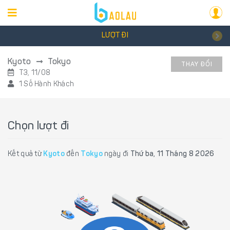
LƯỢT ĐI
Kyoto
Tokyo
THAY ĐỔI
T3, 11/08
1 Số Hành Khách
Chọn lượt đi
Kết quả từ
Kyoto
đến
Tokyo
ngày đi
Thứ ba, 11 Tháng 8 2026