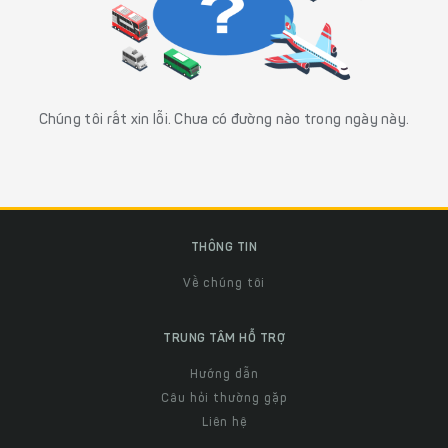
Chúng tôi rất xin lỗi. Chưa có đường nào trong ngày này.
THÔNG TIN
Về chúng tôi
TRUNG TÂM HỖ TRỢ
Hướng dẫn
Câu hỏi thường gặp
Liên hệ