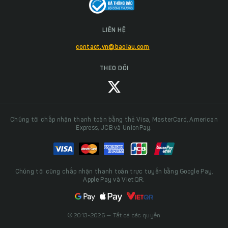
LIÊN HỆ
contact.vn@baolau.com
THEO DÕI
Chúng tôi chấp nhận thanh toán bằng thẻ Visa, MasterCard, American
Express, JCB và UnionPay.
Chúng tôi cũng chấp nhận thanh toán trực tuyến bằng Google Pay,
Apple Pay và VietQR.
© 2013-2026 — Tất cả các quyền