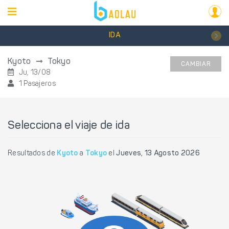
IDA
Kyoto
Tokyo
CAMBIAR
Ju, 13/08
1 Pasajeros
Selecciona el viaje de ida
Resultados de
Kyoto
a
Tokyo
el
Jueves, 13 Agosto 2026