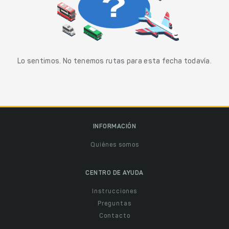
Lo sentimos. No tenemos rutas para esta fecha todavía.
INFORMACIÓN
Quiénes somos
CENTRO DE AYUDA
Instrucciones
Preguntas
Contacto