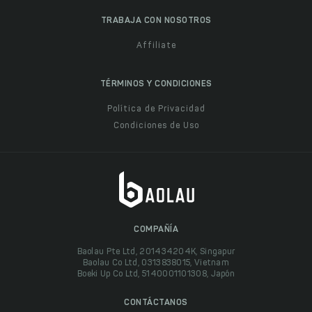
TRABAJA CON NOSOTROS
Affiliate
TÉRMINOS Y CONDICIONES
Política de Privacidad
Condiciones de Uso
COMPAÑÍA
Baolau Pte Ltd, 201434204K, Singapur
Baolau Co Ltd, 0313838015, Vietnam
Boeki Up Co Ltd, 5140001101308, Japón
CONTÁCTANOS