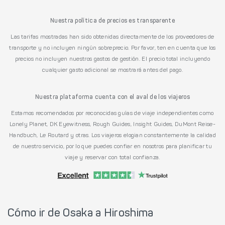
Nuestra política de precios es transparente
Las tarifas mostradas han sido obtenidas directamente de los proveedores de
transporte y no incluyen ningún sobreprecio. Por favor, ten en cuenta que los
precios no incluyen nuestros gastos de gestión. El precio total incluyendo
cualquier gasto adicional se mostrará antes del pago.
Nuestra plataforma cuenta con el aval de los viajeros
Estamos recomendados por reconocidas guías de viaje independientes como
Lonely Planet, DK Eyewitness, Rough Guides, Insight Guides, DuMont Reise-
Handbuch, Le Routard y otras. Los viajeros elogian constantemente la calidad
de nuestro servicio, por lo que puedes confiar en nosotros para planificar tu
viaje y reservar con total confianza.
Cómo ir de Osaka a Hiroshima