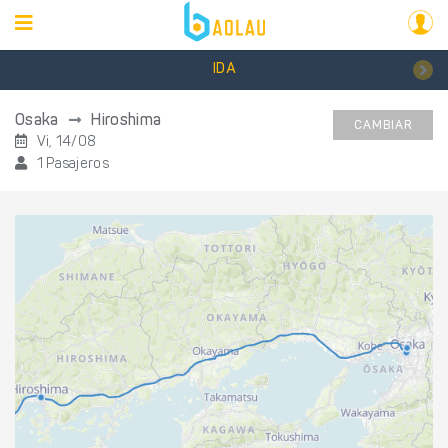
IDA
Osaka
Hiroshima
CAMBIAR
Vi, 14/08
1 Pasajeros