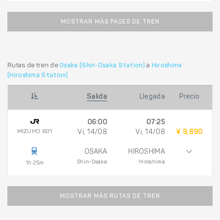
MOSTRAR MÁS PASES DE TREN
Rutas de tren de
Osaka (Shin-Osaka Station)
a
Hiroshima
(Hiroshima Station)
Salida
Llegada
Precio
06:00
07:25
MIZUHO 601
Vi, 14/08
Vi, 14/08
¥ 9,890
OSAKA
HIROSHIMA
Shin-Osaka
Hiroshima
1h 25m
MOSTRAR MÁS RUTAS DE TREN