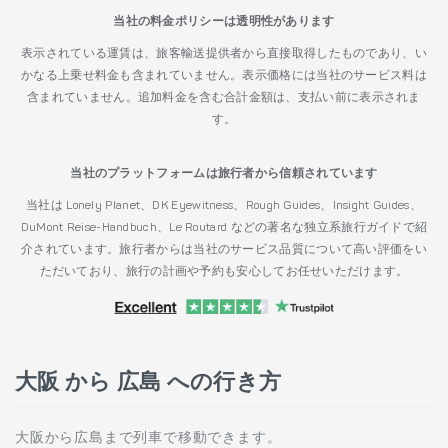
当社の料金ポリシーは透明性があります
表示されている運賃は、旅客輸送提供者から直接取得したものであり、い
かなる上乗せ料金も含まれていません。表示価格には当社のサービス料は
含まれていません。追加料金を含む合計金額は、支払い前に表示されま
す。
当社のプラットフォームは旅行者から信頼されています
当社は Lonely Planet、DK Eyewitness、Rough Guides、Insight Guides、
DuMont Reise-Handbuch、Le Routard などの著名な独立系旅行ガイドで紹
介されています。旅行者からは当社のサービス品質について高い評価をい
ただいており、旅行の計画や予約も安心してお任せいただけます。
大阪 から 広島 への行き方
大阪から広島まで列車で移動できます。