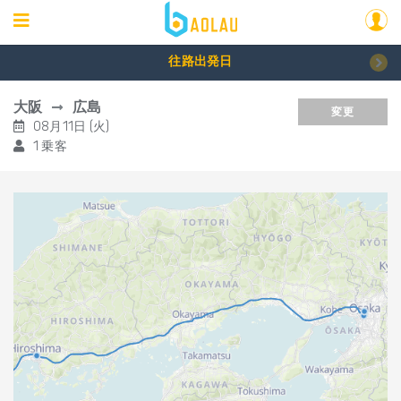
往路出発日
大阪
広島
変更
08月11日 (火)
1 乗客