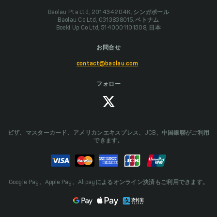
Baolau Pte Ltd, 201434204K, シンガポール
Baolau Co Ltd, 0313838015, ベトナム
Boeki Up Co Ltd, 5140001101308, 日本
お問合せ
contact@baolau.com
フォロー
ビザ、マスターカード、アメリカンエキスプレス、JCB、中国銀聯がご利用
できます。
Google Pay、Apple Pay、Alipayによるオンライン決済もご利用できます。