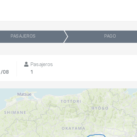
PASAJEROS
PAGO
Pasajeros
3/08
1