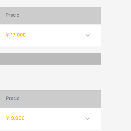
Precio
¥ 17,000
Precio
¥ 9,890