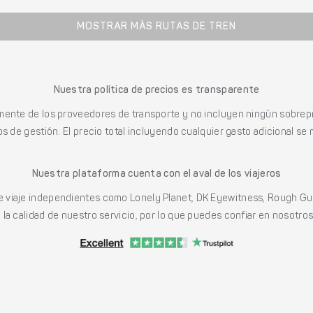
MOSTRAR MÁS RUTAS DE TREN
Nuestra política de precios es transparente
mente de los proveedores de transporte y no incluyen ningún sobrepr
s de gestión. El precio total incluyendo cualquier gasto adicional se 
Nuestra plataforma cuenta con el aval de los viajeros
viaje independientes como Lonely Planet, DK Eyewitness, Rough Gu
a calidad de nuestro servicio, por lo que puedes confiar en nosotros p