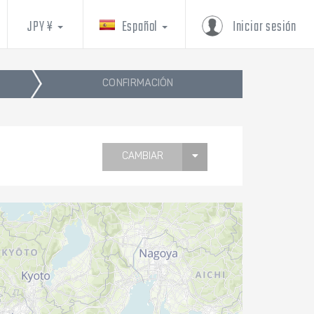
JPY ¥
Español
Iniciar sesión
CONFIRMACIÓN
CAMBIAR