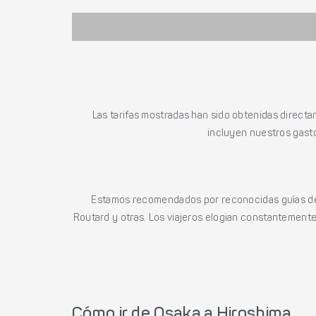
Las tarifas mostradas han sido obtenidas directa
incluyen nuestros gasto
Estamos recomendados por reconocidas guías de 
Routard y otras. Los viajeros elogian constantemente l
Cómo ir de Osaka a Hiroshima