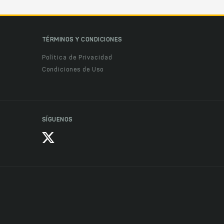
TÉRMINOS Y CONDICIONES
Política de Privacidad
Condiciones de Uso
SÍGUENOS