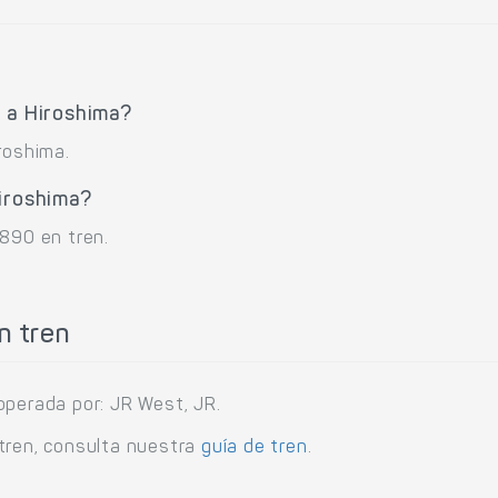
.
a a Hiroshima?
roshima.
Hiroshima?
,890 en tren.
n tren
operada por: JR West, JR.
tren, consulta nuestra
guía de tren
.