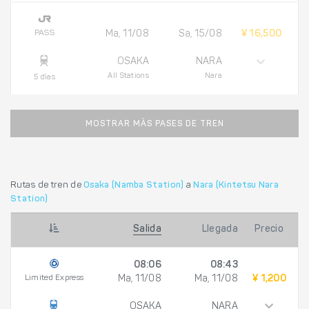
PASS
Ma, 11/08
Sa, 15/08
¥ 16,500
OSAKA
NARA
All Stations
Nara
5 días
MOSTRAR MÁS PASES DE TREN
Rutas de tren de
Osaka (Namba Station)
a
Nara (Kintetsu Nara
Station)
Salida
Llegada
Precio
08:06
08:43
Limited Express
Ma, 11/08
Ma, 11/08
¥ 1,200
OSAKA
NARA