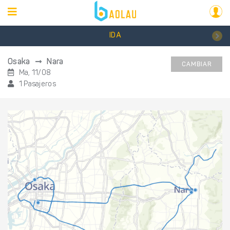
IDA
Osaka
Nara
CAMBIAR
Ma, 11/08
1 Pasajeros