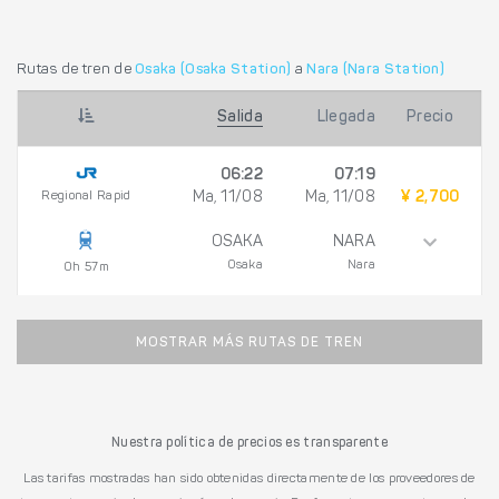
Rutas de tren de
Osaka (Osaka Station)
a
Nara (Nara Station)
Salida
Llegada
Precio
06:22
07:19
Regional Rapid
Ma, 11/08
Ma, 11/08
¥ 2,700
OSAKA
NARA
Osaka
Nara
0h 57m
MOSTRAR MÁS RUTAS DE TREN
Nuestra política de precios es transparente
Las tarifas mostradas han sido obtenidas directamente de los proveedores de