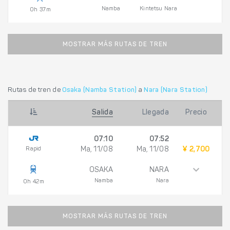
Namba
Kintetsu Nara
0h 37m
MOSTRAR MÁS RUTAS DE TREN
Rutas de tren de
Osaka (Namba Station)
a
Nara (Nara Station)
Salida
Llegada
Precio
07:10
07:52
Rapid
Ma, 11/08
Ma, 11/08
¥ 2,700
OSAKA
NARA
Namba
Nara
0h 42m
MOSTRAR MÁS RUTAS DE TREN