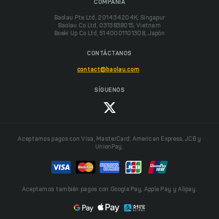
COMPAÑÍA
Baolau Pte Ltd, 201434204K, Singapur
Baolau Co Ltd, 0313838015, Vietnam
Boeki Up Co Ltd, 5140001101308, Japón
CONTÁCTANOS
contact@baolau.com
SÍGUENOS
Aceptamos pagos con Visa, MasterCard, American Express, JCB y
UnionPay.
Aceptamos también pagos con Google Pay, Apple Pay y Alipay.