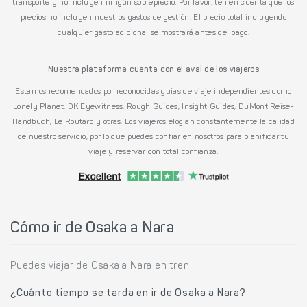
transporte y no incluyen ningún sobreprecio. Por favor, ten en cuenta que los
precios no incluyen nuestros gastos de gestión. El precio total incluyendo
cualquier gasto adicional se mostrará antes del pago.
Nuestra plataforma cuenta con el aval de los viajeros
Estamos recomendados por reconocidas guías de viaje independientes como
Lonely Planet, DK Eyewitness, Rough Guides, Insight Guides, DuMont Reise-
Handbuch, Le Routard y otras. Los viajeros elogian constantemente la calidad
de nuestro servicio, por lo que puedes confiar en nosotros para planificar tu
viaje y reservar con total confianza.
Cómo ir de Osaka a Nara
Puedes viajar de Osaka a Nara en tren.
¿Cuánto tiempo se tarda en ir de Osaka a Nara?