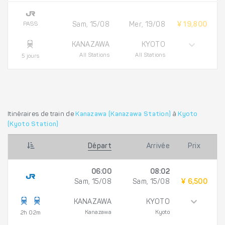
PASS
Sam, 15/08
Mer, 19/08
¥ 19,800
KANAZAWA
KYOTO
All Stations
All Stations
5 jours
Itinéraires de train de
Kanazawa (Kanazawa Station)
à
Kyoto
(Kyoto Station)
Départ
Arrivée
Prix
06:00
08:02
Sam, 15/08
Sam, 15/08
¥ 6,500
KANAZAWA
KYOTO
Kanazawa
Kyoto
2h 02m