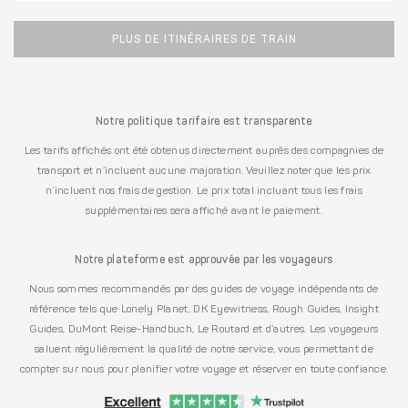
PLUS DE ITINÉRAIRES DE TRAIN
Notre politique tarifaire est transparente
Les tarifs affichés ont été obtenus directement auprès des compagnies de
transport et n’incluent aucune majoration. Veuillez noter que les prix
n’incluent nos frais de gestion. Le prix total incluant tous les frais
supplémentaires sera affiché avant le paiement.
Notre plateforme est approuvée par les voyageurs
Nous sommes recommandés par des guides de voyage indépendants de
référence tels que Lonely Planet, DK Eyewitness, Rough Guides, Insight
Guides, DuMont Reise-Handbuch, Le Routard et d’autres. Les voyageurs
saluent régulièrement la qualité de notre service, vous permettant de
compter sur nous pour planifier votre voyage et réserver en toute confiance.