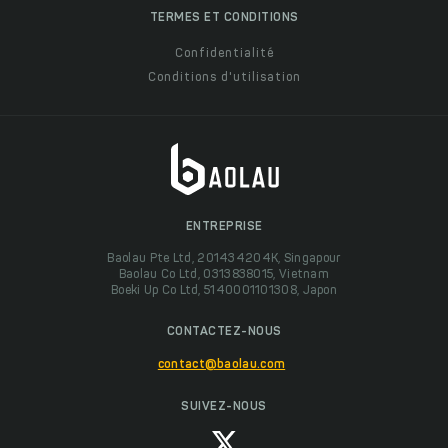
TERMES ET CONDITIONS
Confidentialité
Conditions d'utilisation
ENTREPRISE
Baolau Pte Ltd, 201434204K, Singapour
Baolau Co Ltd, 0313838015, Vietnam
Boeki Up Co Ltd, 5140001101308, Japon
CONTACTEZ-NOUS
contact@baolau.com
SUIVEZ-NOUS