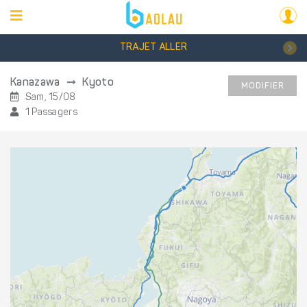
TRAJET ALLER
Kanazawa
Kyoto
MODIFIER
Sam, 15/08
1 Passagers