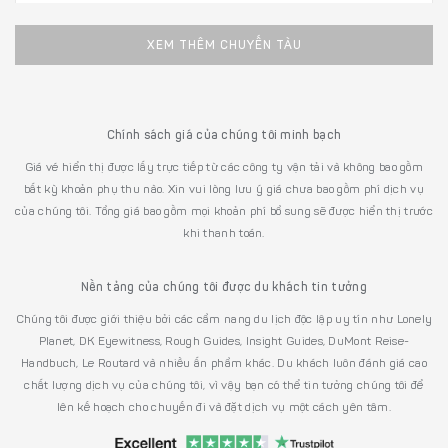
XEM THÊM CHUYẾN TÀU
Chính sách giá của chúng tôi minh bạch
Giá vé hiển thị được lấy trực tiếp từ các công ty vận tải và không bao gồm
bất kỳ khoản phụ thu nào. Xin vui lòng lưu ý giá chưa bao gồm phí dịch vụ
của chúng tôi. Tổng giá bao gồm mọi khoản phí bổ sung sẽ được hiển thị trước
khi thanh toán.
Nền tảng của chúng tôi được du khách tin tưởng
Chúng tôi được giới thiệu bởi các cẩm nang du lịch độc lập uy tín như Lonely
Planet, DK Eyewitness, Rough Guides, Insight Guides, DuMont Reise-
Handbuch, Le Routard và nhiều ấn phẩm khác. Du khách luôn đánh giá cao
chất lượng dịch vụ của chúng tôi, vì vậy bạn có thể tin tưởng chúng tôi để
lên kế hoạch cho chuyến đi và đặt dịch vụ một cách yên tâm.