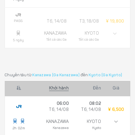
PASS
T6, 14/08
T3, 18/08
¥ 19,800
KANAZAWA
KYOTO
Tất cả các Ga
Tất cả các Ga
5 ngày
Chuyến tàu từ
Kanazawa (Ga Kanazawa)
đến
Kyoto (Ga Kyoto)
Khởi hành
Đến
Giá
06:00
08:02
T6, 14/08
T6, 14/08
¥ 6,500
KANAZAWA
KYOTO
Kanazawa
Kyoto
2h 02m