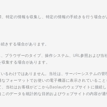
際、特定の情報を収集し、特定の情報の手続きを行う場合が
手続きする場合があります。
ス、ブラウザーのタイプ、操作システム、URL参照および
を収集する場合があります。
れているわけではありません。当社は、サーバーシステムの管
適なフォーマットでお使いの電子機器に表示されていること
、当社はお客様がどこからBaolauのウェブサイトに接続
はこのデータを統計的な目的およびウェブサイトの内容が適