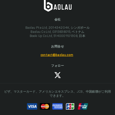
会社
Baolau Pte Ltd, 201434204K, シンガポール
Baolau Co Ltd, 0313838015, ベトナム
Boeki Up Co Ltd, 5140001101308, 日本
お問合せ
contact@baolau.com
フォロー
ビザ、マスターカード、アメリカンエキスプレス、JCB、中国銀聯がご利用
できます。