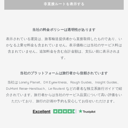
非直接ルートを表示する
当社の料金ポリシーは透明性があります
表示されている運賃は、旅客輸送提供者から直接取得したものであり、い
かなる上乗せ料金も含まれていません。表示価格には当社のサービス料は
含まれていません。追加料金を含む合計金額は、支払い前に表示されま
す。
当社のプラットフォームは旅行者から信頼されています
当社は Lonely Planet、DK Eyewitness、Rough Guides、Insight Guides、
DuMont Reise-Handbuch、Le Routard などの著名な独立系旅行ガイドで紹
介されています。旅行者からは当社のサービス品質について高い評価をい
ただいており、旅行の計画や予約も安心してお任せいただけます。