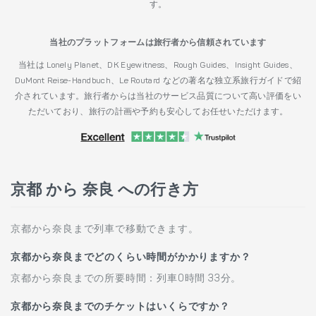
す。
当社のプラットフォームは旅行者から信頼されています
当社は Lonely Planet、DK Eyewitness、Rough Guides、Insight Guides、
DuMont Reise-Handbuch、Le Routard などの著名な独立系旅行ガイドで紹
介されています。旅行者からは当社のサービス品質について高い評価をい
ただいており、旅行の計画や予約も安心してお任せいただけます。
京都 から 奈良 への行き方
京都から奈良まで列車で移動できます。
京都から奈良までどのくらい時間がかかりますか？
京都から奈良までの所要時間：列車0時間 33分。
京都から奈良までのチケットはいくらですか？