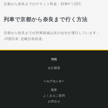
京都から奈良までのチケット料金：列車¥ 1,280。
列車で京都から奈良まで行く方法
京都から奈良までの列車路線は次の会社が運行しています：
JR西日本, 近畿日本鉄道。
情報
会社概要
ヘルプセンター
概要
よくあるご質問
お問合せ