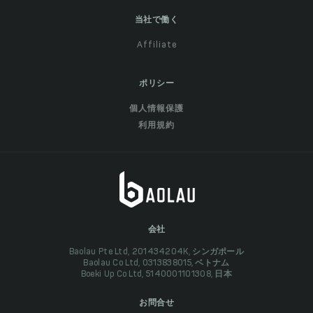
当社で働く
Affiliate
ポリシー
個人情報保護
利用規約
会社
Baolau Pte Ltd, 201434204K, シンガポール
Baolau Co Ltd, 0313838015, ベトナム
Boeki Up Co Ltd, 5140001101308, 日本
お問合せ