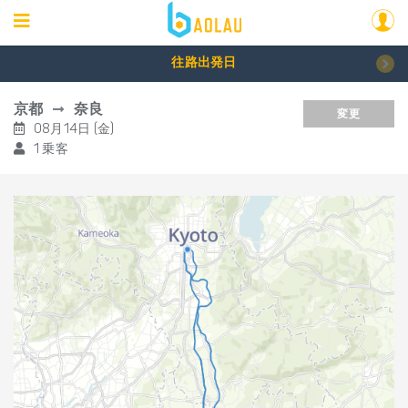
往路出発日
京都
奈良
変更
08月14日 (金)
1 乗客