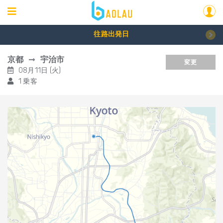
往路出発日
京都
宇治市
変更
08月11日 (火)
1 乗客