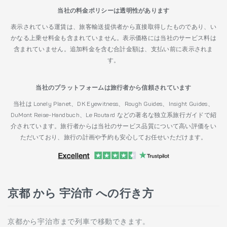
当社の料金ポリシーは透明性があります
表示されている運賃は、旅客輸送提供者から直接取得したものであり、い
かなる上乗せ料金も含まれていません。表示価格には当社のサービス料は
含まれていません。追加料金を含む合計金額は、支払い前に表示されま
す。
当社のプラットフォームは旅行者から信頼されています
当社は Lonely Planet、DK Eyewitness、Rough Guides、Insight Guides、
DuMont Reise-Handbuch、Le Routard などの著名な独立系旅行ガイドで紹
介されています。旅行者からは当社のサービス品質について高い評価をい
ただいており、旅行の計画や予約も安心してお任せいただけます。
京都 から 宇治市 への行き方
京都から宇治市まで列車で移動できます。