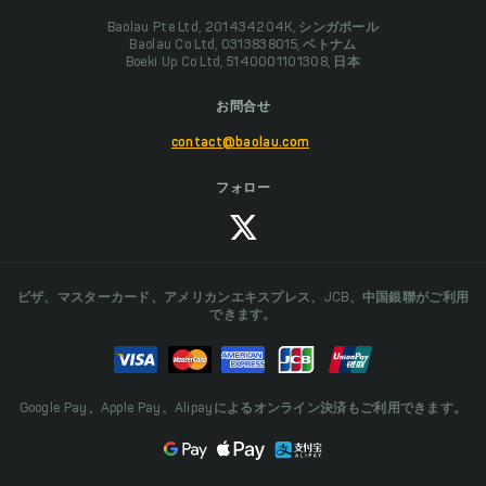
Baolau Pte Ltd, 201434204K, シンガポール
Baolau Co Ltd, 0313838015, ベトナム
Boeki Up Co Ltd, 5140001101308, 日本
お問合せ
contact@baolau.com
フォロー
ビザ、マスターカード、アメリカンエキスプレス、JCB、中国銀聯がご利用
できます。
Google Pay、Apple Pay、Alipayによるオンライン決済もご利用できます。