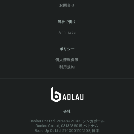
お問合せ
当社で働く
Affiliate
ポリシー
個人情報保護
利用規約
会社
Baolau Pte Ltd, 201434204K, シンガポール
Baolau Co Ltd, 0313838015, ベトナム
Boeki Up Co Ltd, 5140001101308, 日本