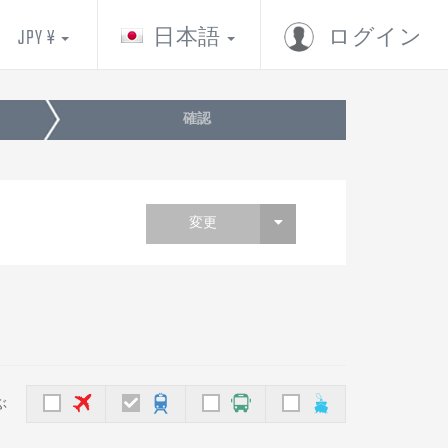
JPY ¥
日本語
ログイン
確認
変更
ぶ