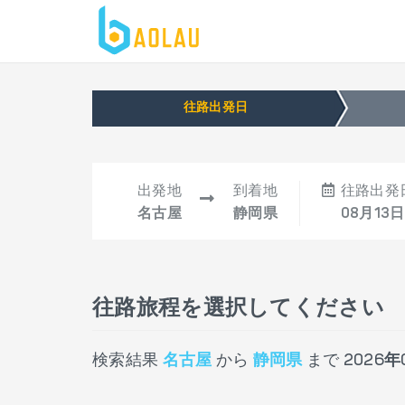
往路出発日
出発地
到着地
往路出発
名古屋
静岡県
08月13日
往路旅程を選択してください
検索結果
名古屋
から
静岡県
まで
2026年