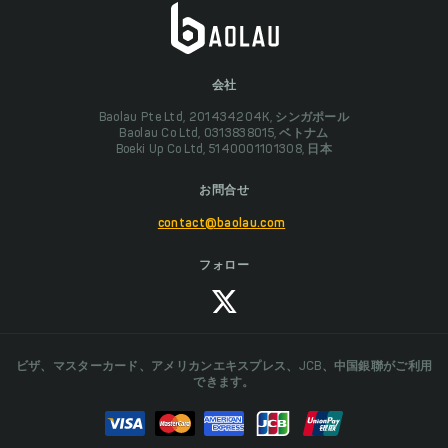
会社
Baolau Pte Ltd, 201434204K, シンガポール
Baolau Co Ltd, 0313838015, ベトナム
Boeki Up Co Ltd, 5140001101308, 日本
お問合せ
contact@baolau.com
フォロー
ビザ、マスターカード、アメリカンエキスプレス、JCB、中国銀聯がご利用
できます。