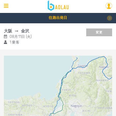
往路出発日
大阪
金沢
変更
08月11日 (火)
1 乗客