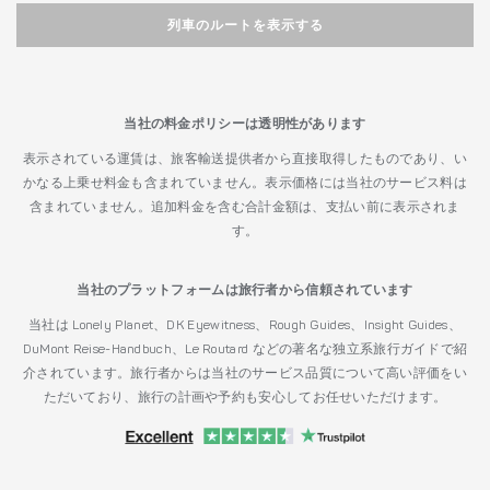
列車のルートを表示する
当社の料金ポリシーは透明性があります
表示されている運賃は、旅客輸送提供者から直接取得したものであり、い
かなる上乗せ料金も含まれていません。表示価格には当社のサービス料は
含まれていません。追加料金を含む合計金額は、支払い前に表示されま
す。
当社のプラットフォームは旅行者から信頼されています
当社は Lonely Planet、DK Eyewitness、Rough Guides、Insight Guides、
DuMont Reise-Handbuch、Le Routard などの著名な独立系旅行ガイドで紹
介されています。旅行者からは当社のサービス品質について高い評価をい
ただいており、旅行の計画や予約も安心してお任せいただけます。